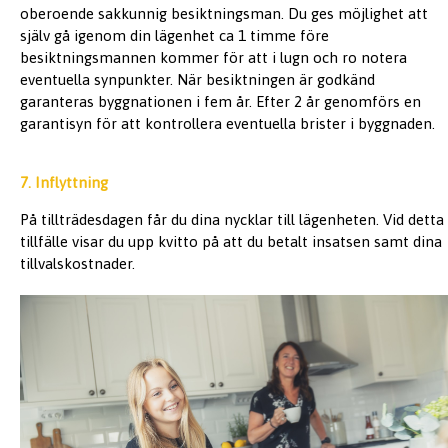
oberoende sakkunnig besiktningsman. Du ges möjlighet att
själv gå igenom din lägenhet ca 1 timme före
besiktningsmannen kommer för att i lugn och ro notera
eventuella synpunkter. När besiktningen är godkänd
garanteras byggnationen i fem år. Efter 2 år genomförs en
garantisyn för att kontrollera eventuella brister i byggnaden.
7. Inflyttning
På tillträdesdagen får du dina nycklar till lägenheten. Vid detta
tillfälle visar du upp kvitto på att du betalt insatsen samt dina
tillvalskostnader.