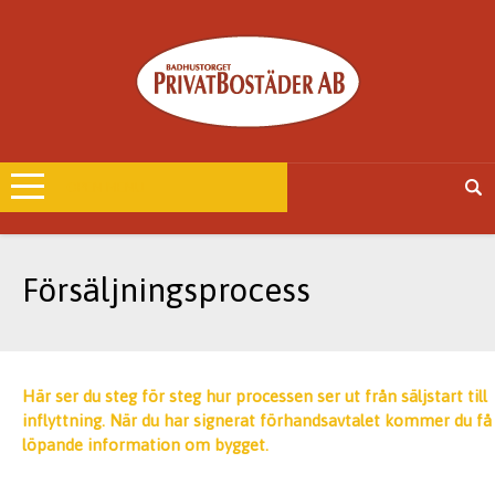
OPEN MENU
Försäljningsprocess
Här ser du steg för steg hur processen ser ut från säljstart till
inflyttning. När du har signerat förhandsavtalet kommer du få
löpande information om bygget.