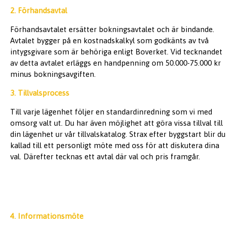
2. Förhandsavtal
Förhandsavtalet ersätter bokningsavtalet och är bindande.
Avtalet bygger på en kostnadskalkyl som godkänts av två
intygsgivare som är behöriga enligt Boverket. Vid tecknandet
av detta avtalet erläggs en handpenning om 50.000-75.000 kr
minus bokningsavgiften.
3. Tillvalsprocess
Till varje lägenhet följer en standardinredning som vi med
omsorg valt ut. Du har även möjlighet att göra vissa tillval till
din lägenhet ur vår tillvalskatalog. Strax efter byggstart blir du
kallad till ett personligt möte med oss för att diskutera dina
val. Därefter tecknas ett avtal där val och pris framgår.
4. Informationsmöte