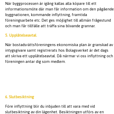
När byggprocessen är igång kallas alla köpare till ett
informationsmöte där man får information om den pågående
byggnationen, kommande inflyttning, framtida
föreningsarbete etc. Det ges möjlighet till allmän frågestund
och man får tillfälle att träffa sina blivande grannar.
5. Upplåtelseavtal.
När bostadsrättsföreningens ekonomiska plan är granskad av
intygsgivare samt registrerats hos Bolagsverket är det dags
att skriva ett upplåtelseavtal. Då närmar vi oss inflyttning och
föreningen antar dig som medlem.
6. Slutbesiktning
Före inflyttning blir du inbjuden till att vara med vid
slutbesiktning av din lägenhet. Besiktningen utförs av en