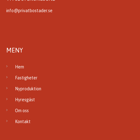
info@privatbostader.se
MENY
Hem
Fastigheter
Nyproduktion
Hyresgäst
Om oss
Kontakt