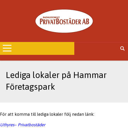
OPEN MENU
Lediga lokaler på Hammar
Företagspark
För att komma till lediga lokaler följ nedan länk:
Uthyres– Privatbostäder