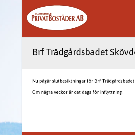
Brf Trädgårdsbadet Skövd
Nu pågår slutbesiktningar för Brf Trädgårdsbadet 
Om några veckor är det dags för inflyttning.