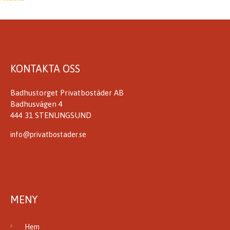
KONTAKTA OSS
Badhustorget Privatbostäder AB
Badhusvägen 4
444 31 STENUNGSUND
info@privatbostader.se
MENY
Hem