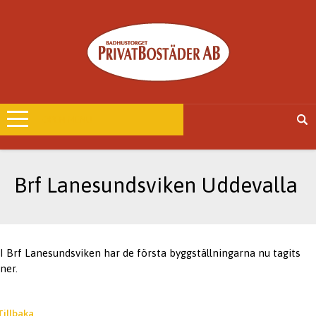
OPEN MENU
Brf Lanesundsviken Uddevalla
I Brf Lanesundsviken har de första byggställningarna nu tagits
ner.
Tillbaka