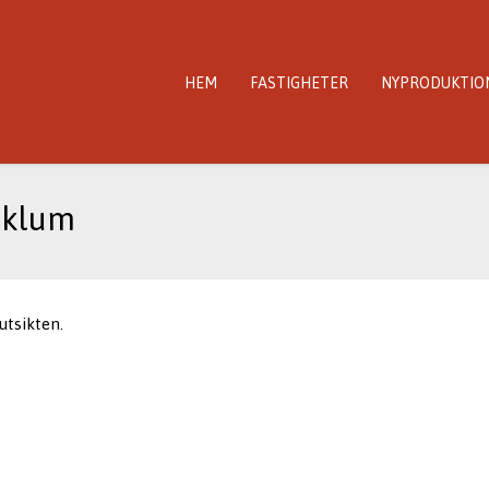
HEM
FASTIGHETER
NYPRODUKTIO
Ucklum
utsikten.