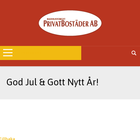
OPEN MENU
God Jul & Gott Nytt År!
Tillbaka