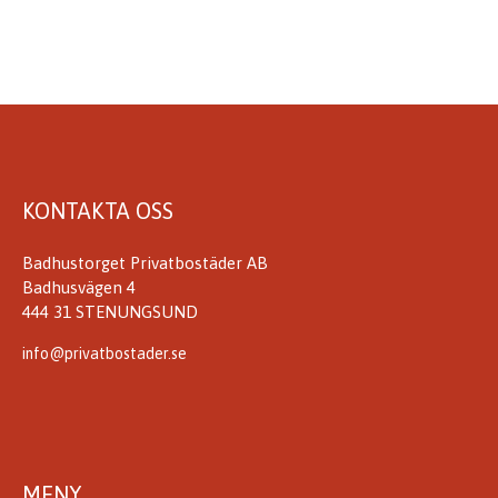
KONTAKTA OSS
Badhustorget Privatbostäder AB
Badhusvägen 4
444 31 STENUNGSUND
info@privatbostader.se
MENY